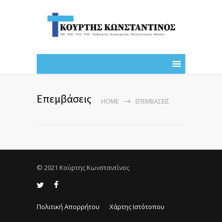
Επεμβάσεις
HOME
ΕΠΕΜΒΆΣΕΙΣ
© 2021 Κούρτης Κωνσταντίνος
Πολιτική Απορρήτου
Χάρτης Ιστότοπου