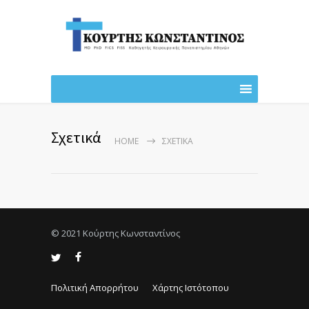
Σχετικά
HOME
ΣΧΕΤΙΚΆ
© 2021 Κούρτης Κωνσταντίνος
Πολιτική Απορρήτου
Χάρτης Ιστότοπου