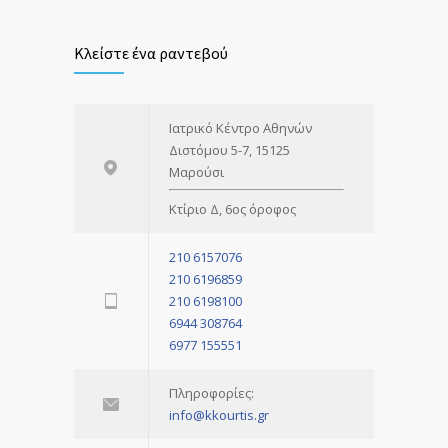
Κλείστε ένα ραντεβού
Ιατρικό Κέντρο Αθηνών
Διστόμου 5-7, 15125
Μαρούσι
Κτίριο Δ, 6ος όροφος
210 6157076
210 6196859
210 6198100
6944 308764
6977 155551
Πληροφορίες:
info@kkourtis.gr