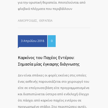
για την οριστική θεραπεία. Αποτελούνται από
φλεβικά πλέγματα που περιβάλλουν
ΑΙΜΟΡΡΟΪ́ΔΕΣ
,
ΘΕΡΑΠΕΊΑ
3 Απριλίου 2018
0
Καρκίνος του Παχέος Εντέρου:
Σημασία μίας έγκαιρης διάγνωσης
Δεν είναι σπάνιες οι φορές εκείνες στις οποίες
ένας ασθενής παρουσιάζεται στο χειρουργό του
είτε σε επείγουσα βάση είτε προγραμματισμένα
και διαπιστώνεται ύστερα από ενδελεχή έλεγχο
ότι πάσχει από καρκίνο παχέος εντέρου σε
προχωρημένο στάδιο. Στις περιπτώσεις αυτές,