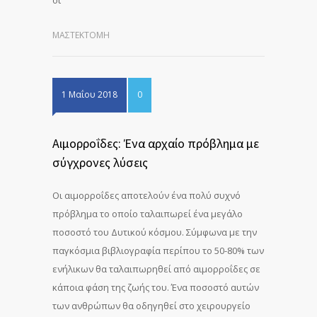
οι
ΜΑΣΤΕΚΤΟΜΉ
1 Μαΐου 2018
0
Αιμορροΐδες: Ένα αρχαίο πρόβλημα με
σύγχρονες λύσεις
Οι αιμορροΐδες αποτελούν ένα πολύ συχνό
πρόβλημα το οποίο ταλαιπωρεί ένα μεγάλο
ποσοστό του Δυτικού κόσμου. Σύμφωνα με την
παγκόσμια βιβλιογραφία περίπου το 50-80% των
ενήλικων θα ταλαιπωρηθεί από αιμορροΐδες σε
κάποια φάση της ζωής του. Ένα ποσοστό αυτών
των ανθρώπων θα οδηγηθεί στο χειρουργείο