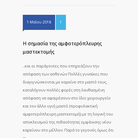
1 Μαΐου 2018
1
Η σημασία της αμφοτερόπλευρης
μαστεκτομής
..και οι παράγοντες που επηρεάζουν την
απόφαση των ασθενών Πολλές γυναίκες που
διαγιγνώσκονται με καρκίνο στο μαστό τους,
καταλήγουν πολλές φορές στη λανθασμένη
απόφαση να αφαιρέσουν στο ίδιο χειρουργείο
και τον άλλο υγιή μαστό (προφυλακτική
αμφοτερόπλευρη μαστεκτομή) με τη λογική του
αποκλεισμού της πιθανότητας εμφάνισης νέου
καρκίνου στο μέλλον. Παρά το γεγονός όμως ότι