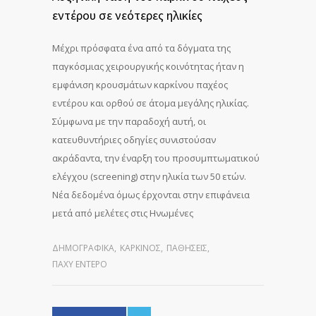
εντέρου σε νεότερες ηλικίες
Μέχρι πρόσφατα ένα από τα δόγματα της
παγκόσμιας χειρουργικής κοινότητας ήταν η
εμφάνιση κρουσμάτων καρκίνου παχέος
εντέρου και ορθού σε άτομα μεγάλης ηλικίας.
Σύμφωνα με την παραδοχή αυτή, οι
κατευθυντήριες οδηγίες συνιστούσαν
ακράδαντα, την έναρξη του προσυμπτωματικού
ελέγχου (screening) στην ηλικία των 50 ετών.
Νέα δεδομένα όμως έρχονται στην επιφάνεια
μετά από μελέτες στις Ηνωμένες
ΔΗΜΟΓΡΑΦΙΚΆ
,
ΚΑΡΚΊΝΟΣ
,
ΠΑΘΉΣΕΙΣ
,
ΠΑΧΎ ΈΝΤΕΡΟ