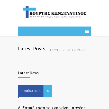
Latest Posts
HOME
LATEST POSTS
Latest News
1 Μαΐου 2018
0
Αυξητική τάση του καρκίνου παχέος