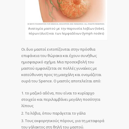
Ανατομία μαστού με την παρουσία λοβίων (lobe),
πόρων (duct) και των λεμφαδένων (lymph nodes)
Οι δυο μαστοί εντοπίζονται στην πρόσθια
επιφάνεια του θώρακα και έχουν συνήθως
ημισφαιρικό σχήμα. Μια προσεκβολή του
μαστού εμφανίζεται σε πολλές γυναίκες με
κατεύθυνση προς τη μασχάλη και ονομάζεται
ουρά του Spence. Ο μαστός αποτελείται από:
το μαζικό αδένα, που είναι το κυρίαρχο
στοιχείο και περιλαμβάνει μεγάλη ποσότητα
λίπους
Τα λόβια, όπου παράγεται το γάλα
Τους εκφορητικούς πόρους, για τη μεταφορά
του γάλακτος στη θηλή του μαστού.