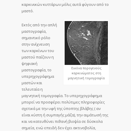
καρκινικών κυττάρων μόλις αυτά φύγουν από το
μαστό.
Εκτός από την απλή
μαστογραφία,
σημαντικό ρόλο
στην ανίχνευση
των καρκίνων του
μαστού παίζουν η
ψηφιακή
Εικόνα πορογενούς
μαστογραφία, το
καρκινώματος στη
υπερηχογράφημα
μαγνητική τομογραφία
μαστών και
τελευταία η
μαγνητική τομογραφία. Το υπερηχογράφημα
μπορεί να προσφέρει πολύτιμες πληροφορίες
σχετικά με την υφή της ύποπτης βλάβης ( αν
είναι κύστη ή συμπαγής μάζα), την αιμάτωσή της
και να κατευθύνει πιθανή βιοψία σε δύσκολα
σημεία, ενώ επειδή δεν έχει ακτινοβολία,