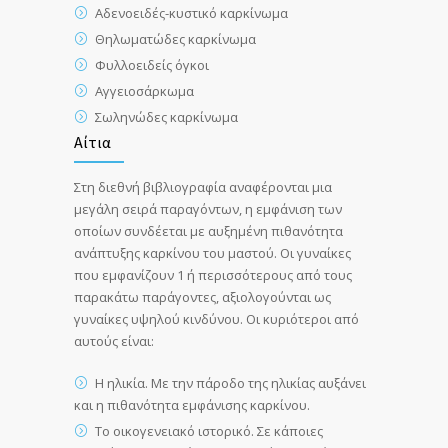
Αδενοειδές-κυστικό καρκίνωμα
Θηλωματώδες καρκίνωμα
Φυλλοειδείς όγκοι
Αγγειοσάρκωμα
Σωληνώδες καρκίνωμα
Αίτια
Στη διεθνή βιβλιογραφία αναφέρονται μια
μεγάλη σειρά παραγόντων, η εμφάνιση των
οποίων συνδέεται με αυξημένη πιθανότητα
ανάπτυξης καρκίνου του μαστού. Οι γυναίκες
που εμφανίζουν 1 ή περισσότερους από τους
παρακάτω παράγοντες, αξιολογούνται ως
γυναίκες υψηλού κινδύνου. Οι κυριότεροι από
αυτούς είναι:
Η ηλικία. Με την πάροδο της ηλικίας αυξάνει
και η πιθανότητα εμφάνισης καρκίνου.
Το οικογενειακό ιστορικό. Σε κάποιες