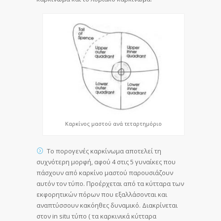
Καρκίνος μαστού ανά τεταρτημόριο
Το πορογενές καρκίνωμα αποτελεί τη
συχνότερη μορφή, αφού 4 στις 5 γυναίκες που
πάσχουν από καρκίνο μαστού παρουσιάζουν
αυτόν τον τύπο. Προέρχεται από τα κύτταρα των
εκφορητικών πόρων που εξαλλάσονται και
αναπτύσσουν κακόηθες δυναμικό. Διακρίνεται
στον in situ τύπο ( τα καρκινικά κύτταρα