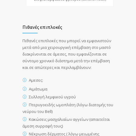
Πιθανές επιπλοκές
Πιθανές επιπλοκές που μπορεί να εμφανιστούν
μετά από μια χειρουργική επέμβαση στο μαστό
διακρίνονται σε άμεσες, που εμφανίζονται σε
σύντομο χρονικό διάστημα μετά την επέμβαση
και σε απώτερες και περιλαμβάνουν:
Aμεσες:
Αιμάτωμα
Συλλογή λεμφικού υγρού
Πτερυγοειδής ωμοπλάτη (λόγω διατομής του
νεύρου του Bell)
Κακώσεις μασχαλιαίων αγγείων (απαιτείται
άμεση συρραφή τους)
Νέκρωση δέρματος ( λόγω μειωμένης