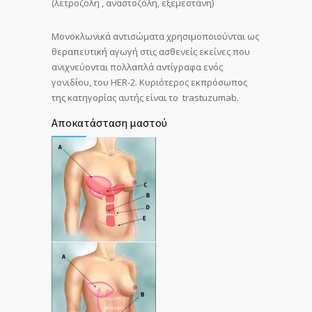
(λετροζόλη , αναστοζόλη, εξεμεστάνη)
Μονοκλωνικά αντισώματα χρησιμοποιούνται ως
θεραπευτική αγωγή στις ασθενείς εκείνες που
ανιχνεύονται πολλαπλά αντίγραφα ενός
γονιδίου, του HER-2. Κυριότερος εκπρόσωπος
της κατηγορίας αυτής είναι το trastuzumab.
Αποκατάσταση μαστού