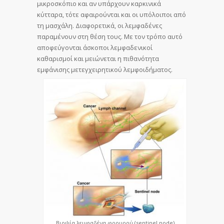
μικροσκόπιο και αν υπάρχουν καρκινικά
κύτταρα, τότε αφαιρούνται και οι υπόλοιποι από
τη μασχάλη. Διαφορετικά, οι λεμφαδένες
παραμένουν στη θέση τους. Με τον τρόπο αυτό
αποφεύγονται άσκοποι λεμφαδενικοί
καθαρισμοί και μειώνεται η πιθανότητα
εμφάνισης μετεγχειρητικού λεμφοιδήματος.
Βιοψία λεμφαδένα φρουρού (sentinel node)