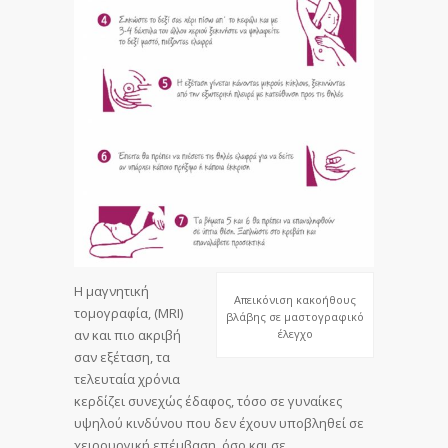
Η μαγνητική
Απεικόνιση κακοήθους
τομογραφία, (MRI)
βλάβης σε μαστογραφικό
αν και πιο ακριβή
έλεγχο
σαν εξέταση, τα
τελευταία χρόνια
κερδίζει συνεχώς έδαφος, τόσο σε γυναίκες
υψηλού κινδύνου που δεν έχουν υποβληθεί σε
χειρουργική επέμβαση, όσο και σε