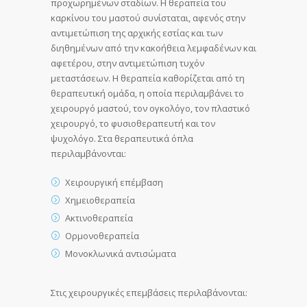
προχωρημένων σταδίων. Η θεραπεία του
καρκίνου του μαστού συνίσταται, αφενός στην
αντιμετώπιση της αρχικής εστίας και των
διηθημένων από την κακοήθεια λεμφαδένων και
αφετέρου, στην αντιμετώπιση τυχόν
μεταστάσεων. Η θεραπεία καθορίζεται από τη
θεραπευτική ομάδα, η οποία περιλαμβάνει το
χειρουργό μαστού, τον ογκολόγο, τον πλαστικό
χειρουργό, το φυσιοθεραπευτή και τον
ψυχολόγο. Στα θεραπευτικά όπλα
περιλαμβάνονται:
Χειρουργική επέμβαση
Χημειοθεραπεία
Ακτινοθεραπεία
Ορμονοθεραπεία
Μονοκλωνικά αντισώματα
Στις χειρουργικές επεμβάσεις περιλαβάνονται: