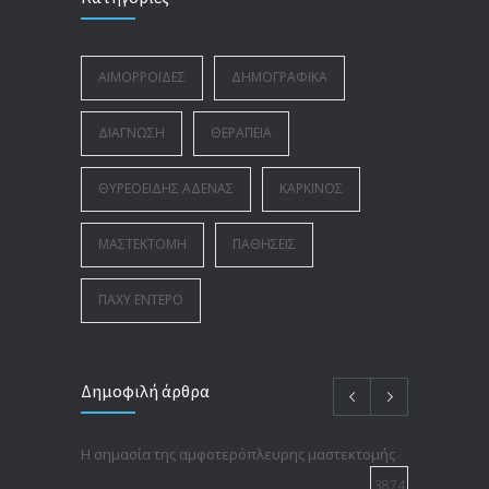
ΑΙΜΟΡΡΟΪ́ΔΕΣ
ΔΗΜΟΓΡΑΦΙΚΆ
ΔΙΆΓΝΩΣΗ
ΘΕΡΑΠΕΊΑ
ΘΥΡΕΟΕΙΔΉΣ ΑΔΈΝΑΣ
ΚΑΡΚΊΝΟΣ
ΜΑΣΤΕΚΤΟΜΉ
ΠΑΘΉΣΕΙΣ
ΠΑΧΎ ΈΝΤΕΡΟ
Δημοφιλή άρθρα
Η σημασία της αμφοτερόπλευρης μαστεκτομής
3874