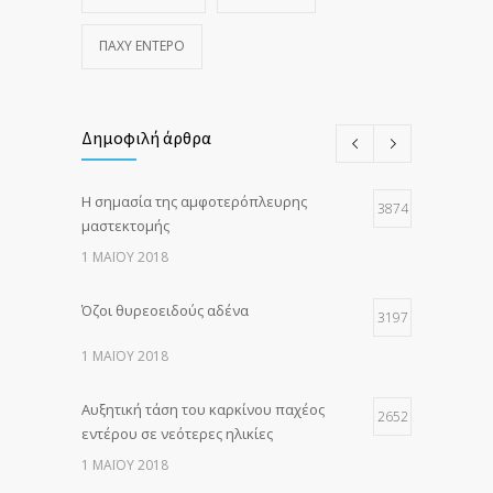
ΠΑΧΎ ΈΝΤΕΡΟ
Δημοφιλή άρθρα
Η σημασία της αμφοτερόπλευρης
3874
μαστεκτομής
1 ΜΑΪ́ΟΥ 2018
Όζοι θυρεοειδούς αδένα
3197
1 ΜΑΪ́ΟΥ 2018
Αυξητική τάση του καρκίνου παχέος
2652
εντέρου σε νεότερες ηλικίες
1 ΜΑΪ́ΟΥ 2018