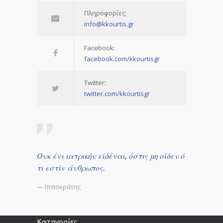
Πληροφορίες:
info@kkourtis.gr
Facebook:
facebook.com/kkourtisgr
Twitter:
twitter.com/kkourtisgr
Ουκ ένι ιατρικήν είδέναι, όστις μη οίδεν ό
τι εστίν άνθρωπος.
— Ιπποκράτης
Κατηγορίες