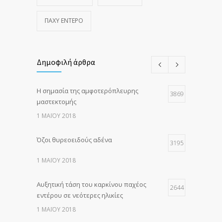
ΠΑΧΎ ΈΝΤΕΡΟ
Δημοφιλή άρθρα
Η σημασία της αμφοτερόπλευρης
3869
μαστεκτομής
1 ΜΑΪ́ΟΥ 2018
Όζοι θυρεοειδούς αδένα
3195
1 ΜΑΪ́ΟΥ 2018
Αυξητική τάση του καρκίνου παχέος
2644
εντέρου σε νεότερες ηλικίες
1 ΜΑΪ́ΟΥ 2018