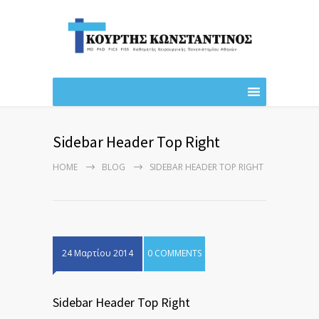
Sidebar Header Top Right
HOME
BLOG
SIDEBAR HEADER TOP RIGHT
24 Μαρτίου 2014
0 COMMENTS
Sidebar Header Top Right