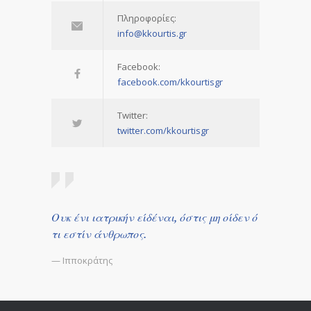
Πληροφορίες:
info@kkourtis.gr
Facebook:
facebook.com/kkourtisgr
Twitter:
twitter.com/kkourtisgr
Ουκ ένι ιατρικήν είδέναι, όστις μη οίδεν ό
τι εστίν άνθρωπος.
— Ιπποκράτης