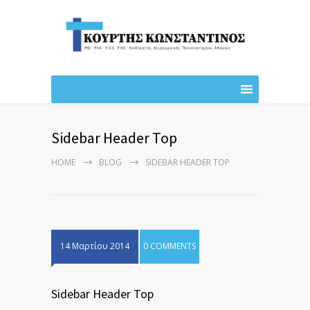
Sidebar Header Top
HOME
BLOG
SIDEBAR HEADER TOP
14 Μαρτίου 2014
0 COMMENTS
Sidebar Header Top