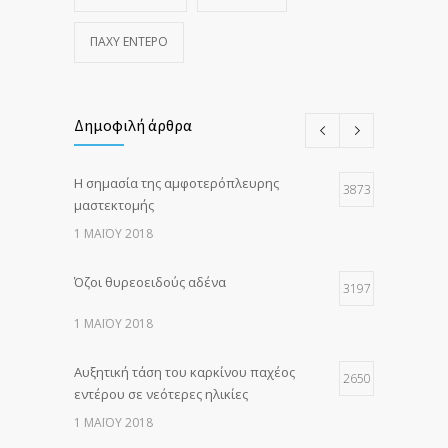
ΠΑΧΎ ΈΝΤΕΡΟ
Δημοφιλή άρθρα
Η σημασία της αμφοτερόπλευρης
3873
μαστεκτομής
1 ΜΑΪ́ΟΥ 2018
Όζοι θυρεοειδούς αδένα
3197
1 ΜΑΪ́ΟΥ 2018
Αυξητική τάση του καρκίνου παχέος
2650
εντέρου σε νεότερες ηλικίες
1 ΜΑΪ́ΟΥ 2018