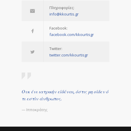
Πληροφορίες:
info@kkourtis.gr
Facebook:
facebook.com/kkourtisgr
Twitter:
twitter.com/kkourtisgr
Ουκ ένι ιατρικήν είδέναι, όστις μη οίδεν ό
τι εστίν άνθρωπος.
— Ιπποκράτης