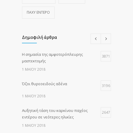
ΠΑΧΎ ΈΝΤΕΡΟ
Δημοφιλή άρθρα
Η σημασία της αμφοτερόπλευρης
3871
μαστεκτομής
1 ΜΑΪ́ΟΥ 2018
Όζοι θυρεοειδούς αδένα
3196
1 ΜΑΪ́ΟΥ 2018
Αυξητική τάση του καρκίνου παχέος
2647
εντέρου σε νεότερες ηλικίες
1 ΜΑΪ́ΟΥ 2018